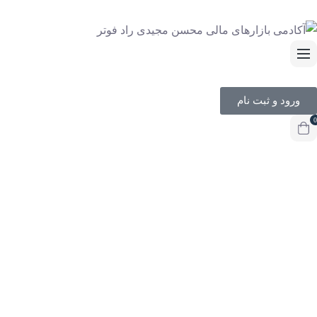
ورود و ثبت نام
0