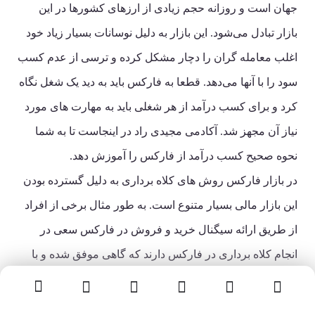
جهان است و روزانه حجم زیادی از ارزهای کشورها در این
بازار تبادل می‌شود. این بازار به دلیل نوسانات بسیار زیاد خود
اغلب معامله گران را دچار مشکل کرده و ترسی از عدم کسب
سود را با آنها می‌دهد. قطعا به فارکس باید به دید یک شغل نگاه
کرد و برای کسب درآمد از هر شغلی باید به مهارت های مورد
نیاز آن مجهز شد. آکادمی مجیدی راد در اینجاست تا به شما
نحوه صحیح کسب درآمد از فارکس را آموزش دهد.
در بازار فارکس روش های کلاه برداری به دلیل گسترده بودن
این بازار مالی بسیار متنوع است. به طور مثال برخی از افراد
از طریق ارائه سیگنال خرید و فروش در فارکس سعی در
انجام کلاه برداری در فارکس دارند که گاهی موفق شده و با
جعل سوابق و سیگنال های موفق ، سرمایه افراد را با خطرات
بسیاری رو به رو می‌کنند. همچنین برخی از کلاه برداران