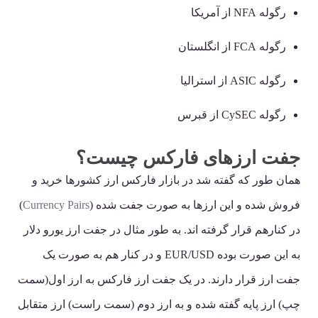
رگوله NFA از آمریکا
رگوله FCA از انگلستان
رگوله ASIC از استرالیا
رگوله CySEC از قبرس
جفت ارزهای فارکس چیست؟
همان طور که گفته شد در بازار فارکس ارز کشورها خرید و
فروش شده و این ارزها به صورت جفت شده (
Currency Pairs
)
در کنارهم قرار گرفته اند. به طور مثال در جفت ارز یورو دلار
به این صورت بوده EUR/USD و در کنار هم به صورت یک
جفت ارز قرار دارند. در یک جفت ارز فارکس به ارز اول(سمت
چپ) ارز پایه گفته شده و به ارز دوم (سمت راست) ارز متقابل