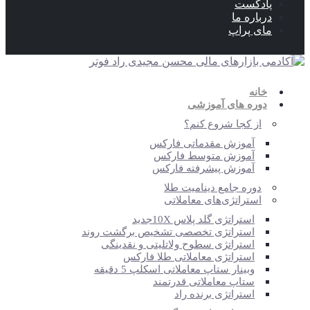
پادکست
درباره ما
مای پراپ
خانه
دوره های آموزشی
از کجا شروع کنم؟
آموزش مقدماتی فارکس
آموزش متوسط فارکس
آموزش پیشرفته فارکس
دوره جامع دینامیت طلا
استراتژی‌‎های معاملاتی
استراتژی گلد پلاس 10X
جدید
استراتژی تخصصی تشخیص برگشت روند
استراتژی سطوح ولاتلیتی و نقدینگی
استراتژی معاملاتی طلا فارکس
وبینار ستاپ معاملاتی اسکلپ 5 دقیقه
ستاپ معاملاتی قدرتمند
استراتژی برنده راد