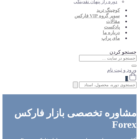
دوره راز پنهان نقدینگی
کوچینگ ترید
سوپر گروه VIP فارکس
مقالات
پادکست
درباره ما
مای پراپ
جستجو کردن
ورود و ثبت نام
0
مشاوره تخصصی بازار فارکس
Forex