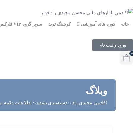
خانه
دوره های آموزشی
کوچینگ ترید
سوپر گروه VIP فارکس
ورود و ثبت نام
0
وبلاگ
آکادمی مجیدی راد
>
دسته‌بندی نشده
>
اطلاعات دکمه بیش