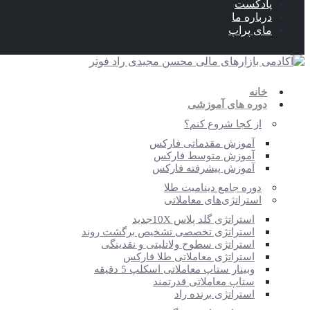
پادکست
درباره ما
مای پراپ
خانه
دوره های آموزشی
از کجا شروع کنم؟
آموزش مقدماتی فارکس
آموزش متوسط فارکس
آموزش پیشرفته فارکس
دوره جامع دینامیت طلا
استراتژی‌‎های معاملاتی
استراتژی گلد پلاس 10X
جدید
استراتژی تخصصی تشخیص برگشت روند
استراتژی سطوح ولاتلیتی و نقدینگی
استراتژی معاملاتی طلا فارکس
وبینار ستاپ معاملاتی اسکلپ 5 دقیقه
ستاپ معاملاتی قدرتمند
استراتژی برنده راد