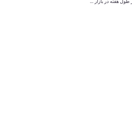
ول هفته در بازار ...