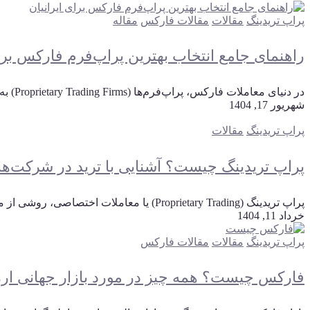
پراپ تریدینگ
مقالات
مقالات فارکس
مقاله
راهنمای جامع انتخاب بهترین پراپ‌فرم فارکس برای
در دنیای معاملات فارکس، پراپ‌فرم‌ها (Proprietary Trading Firms) به‌عنوان راهکاری نوین برای معامله‌گرانی که سرمایه کافی ندارند، فرصتی بی‌نظیر فراهم کر...
شهریور 17, 1404
پراپ تریدینگ
مقالات
پراپ تریدینگ چیست؟ آشنایی با ترید در شرکت‌ها
پراپ تریدینگ (Proprietary Trading) یا معاملات اختصاصی، روشی از معامله‌گری است که در آن معامله‌گر با سرمایه یک شرکت یا موسسه مالی معامله می‌کند و درصد...
خرداد 11, 1404
پراپ تریدینگ
مقالات
مقالات فارکس
فارکس چیست؟ همه چیز در مورد بازار جهانی ارز