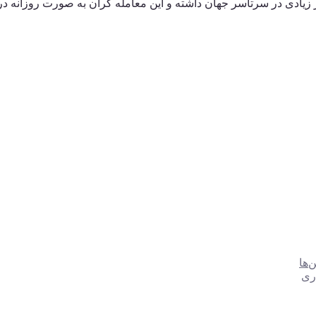
 زیادی در سرتاسر جهان داشته و این معامله گران به صورت روزانه در ط
ری