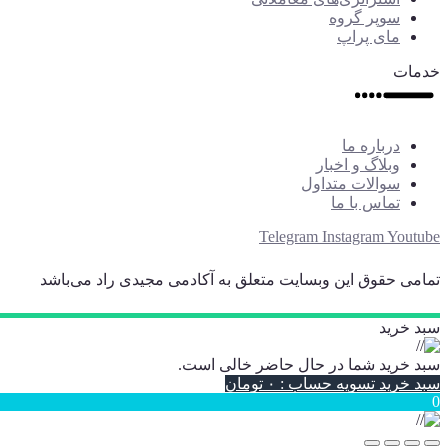
سوپر گروه
مای پراپ
خدمات
درباره ما
وبلاگ و اخبار
سوالات متداول
تماس با ما
Telegram
Instagram
Youtube
تمامی حقوق این وبسایت متعلق به آکادمی مجیدی راد می‌باشد
سبد خرید
سبد خرید شما در حال حاضر خالی است.
سبد خرید
تسویه حساب
:
۰
تومان
0