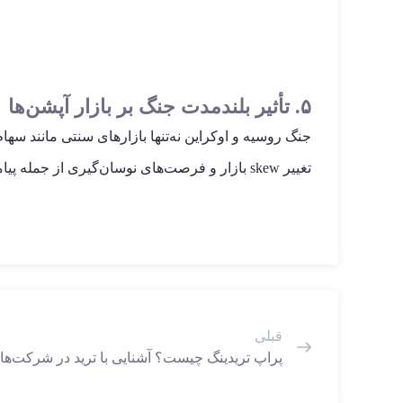
۵. تأثیر بلندمدت جنگ بر بازار آپشن‌ها
جنگ روسیه و اوکراین نه‌تنها بازارهای سنتی مانند سهام 
تغییر skew بازار و فرصت‌های نوسان‌گیری از جمله پیامدهای این بحران هستند. آگاهی و تحلیل دقیق شرایط ژئوپولیتیکی برای هر معامله‌گر آپشن ضروری است.
قبلی
پراپ تریدینگ چیست؟ آشنایی با ترید در شرکت‌ها