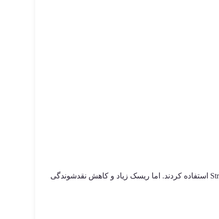
افزایش نوسانات، فرصت‌هایی برای سودآوری ایجاد کرد، به‌ویژه برای معامله‌گرانی که از استراتژی‌هایی مثل Straddle و Strangle استفاده کردند. اما ریسک زیاد و کاهش نقدشوندگی