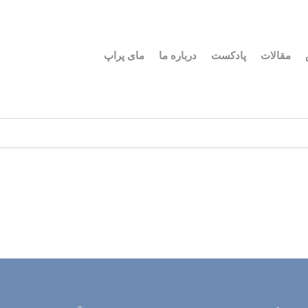
مقالات
پادکست
درباره ما
مای پراپ