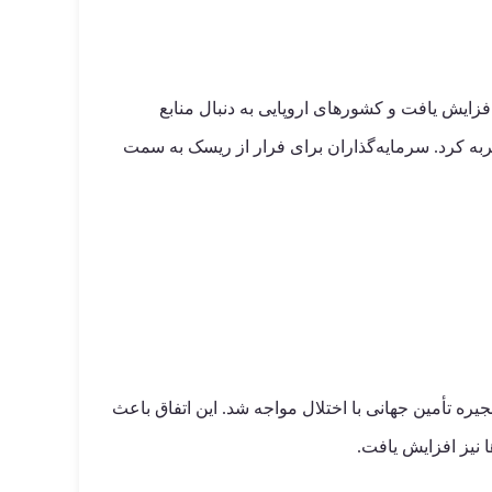
 گاز طبیعی افزایش یافت و کشورهای اروپایی به دنبال منابع
از جمله شاخص‌هایی مانند S&P 500، DAX و Nikkei، نوسانات زیادی را تجربه کرد. سرمایه‌گذاران برای فرار از ریسک به سمت
ره تأمین جهانی با اختلال مواجه شد. این اتفاق باعث
 نیز افزایش یافت.