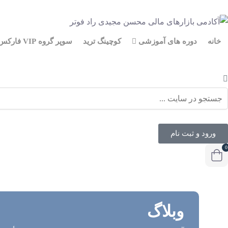
خانه
دوره های آموزشی
کوچینگ ترید
سوپر گروه VIP فارکس
ورود و ثبت نام
0
وبلاگ