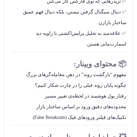
✅ تریدرهایی که توی فارکس کار می‌کنن
✅ دنبال سیگنال‌ گرفتن نیستن، بلکه دنبال فهم عمیق
ساختار بازارن
✅ علاقه‌مند به تحلیل پرایس‌اکشنی با زاویه دید
اسمارت‌مانی هستن
📦 محتوای وبینار:
مفهوم “بازگشت روند” در ذهن معامله‌گرهای بزرگ
چگونه پایان روند قبلی را در چارت شکار کنیم؟
رفتار پول هوشمند در لحظه‌ی تغییر مسیر
محدوده‌های دقیق ورود بر اساس ساختار بازار
تکنیک‌های فیلتر ورودهای فیک (False Breakouts)