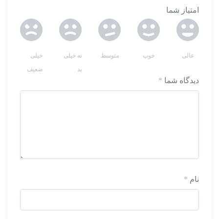
امتیاز شما
عالی
خوب
متوسط
نه خیلی
خیلی
بد
ضعیف
دیدگاه شما
*
نام
*