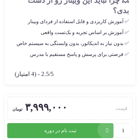
💥 چرا نباید این وبینار رو از دست
بدی؟
✅ آموزش کاربردی و قابل استفاده از فردای وبینار
✅ آموزش بر اساس تجربه و بک‌تست واقعی
✅ بدون نیاز به اندیکاتور، بدون وابستگی به سیستم خاص
✅ فرصتی برای پرسش و پاسخ مستقیم با مدرس
2.5/5 - (4 امتیاز)
۳,۹۹۹,۰۰۰
قیمت
تومان
ثبت نام در دوره