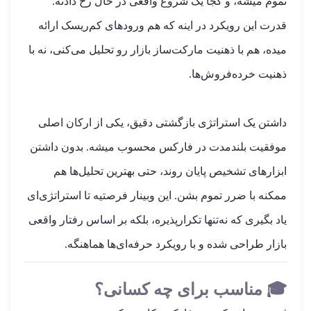
تموم میشه، و کجا یک شروع واقعی در حال رخ دادنه.
قدرت این رویکرد در اینه که هم ورودهای کم‌ریسک ارائه
میده، هم با ذهنیت مارکت‌ساز بازار رو تحلیل می‌کنی، نه با
ذهنیت خرده‌فروش‌ها.
داشتن یک استراتژی بازگشتی دقیق، یکی از ارکان اصلی
موفقیت بلندمدت در فارکس محسوب میشه. بدون داشتن
ابزارهای تشخیص پایان روند، حتی بهترین تحلیل‌ها هم
ممکنه با ضرر تموم بشن. این وبینار فرصتیه تا استراتژی‌ای
یاد بگیری که نه‌تنها تکرارپذیره، بلکه بر اساس رفتار واقعی
بازار طراحی شده و با رویکرد حرفه‌ای‌ها هماهنگه.
🎓
مناسب برای چه کسانی؟