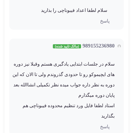
سلام لطفا اعداد فیبوناچی را بذارید
پاسخ
989155236980
(مالک تایید شده)
سلام در جلسات ابتدایی یادگیری هستم وقبلا نیز دوره
های ایچیموکو رو تا حدودی گذروندم ولی تا الان که این
دوره به نظر داره جواب میده نظر تکمیلی انشاالله بعد
پایان دوره میگذارم
استاد لطفا فایل ورد تنظیم محدوده فیبوناچی هم
بگذارید
پاسخ