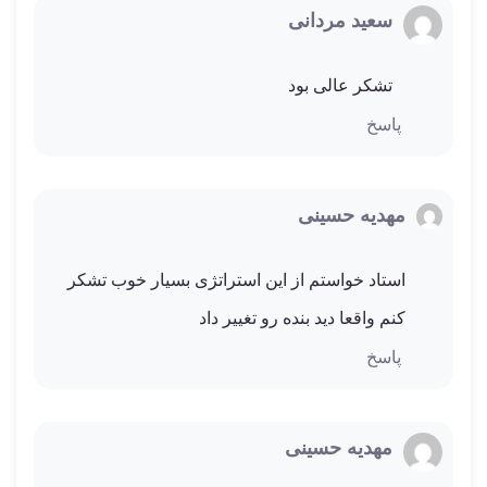
و
سعید مردانی
ن
ا
م
تشکر عالی بود
ت
ی
پاسخ
ا
ز
0
ر
مهدیه حسینی
ا
ی
استاد خواستم از این استراتژی بسیار خوب تشکر
کنم واقعا دید بنده رو تغییر داد
پاسخ
مهدیه حسینی