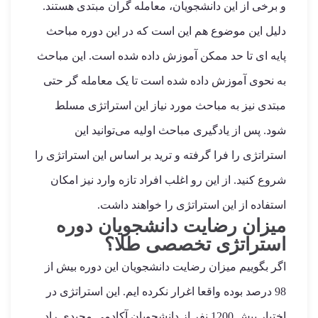
و برخی از این دانشجویان، معامله گران مبتدی هستند.
دلیل این موضوع هم این است که در این دوره مباحث
پایه ای تا حد ممکن آموزش داده شده است. این مباحث
به نحوی آموزش داده شده است تا یک معامله گر حتی
مبتدی نیز به مباحث مورد نیاز این استراتژی مسلط
شود. پس از یادگیری مباحث اولیه می‌توانید این
استراتژی را فرا گرفته و ترید بر اساس این استراتژی را
شروع کنید. از این رو اغلب افراد تازه وارد نیز امکان
استفاده از این استراتژی را خواهند داشت.
میزان رضایت دانشجویان دوره
استراتژی تخصصی طلا؟
اگر بگوییم میزان رضایت دانشجویان این دوره بیش از
98 درصد بوده واقعا اغرار نکرده ایم. این استراتژی در
اختیار بیش 1200 نفر از دانشجویان آکادمی مجیدی راد