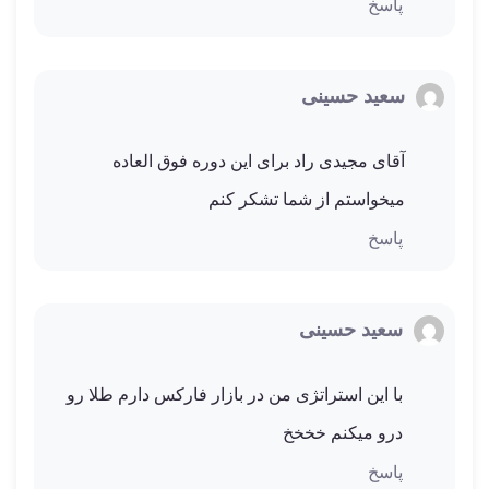
پاسخ
سعید حسینی
آقای مجیدی راد برای این دوره فوق العاده
میخواستم از شما تشکر کنم
پاسخ
سعید حسینی
با این استراتژی من در بازار فارکس دارم طلا رو
درو میکنم خخخخ
پاسخ