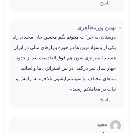
پاسخ
بهمن پورمظاهری
دوستان ،به جرٱت میتونم بگم محسن خان مجیدی راد
یکی از باسواد ترین ها در حوزه بازارهای مالی در ایران
هستند.استراتژی شون هم فوق العادست.بعد از حدود
چهار سال سر درگمی در بین استراتژی ها و اساتید
نماهای مختلف ،با سیستم ایشون بالاخره به آرامش و
ثبات در معاملاتم رسیدم
پاسخ
مجید