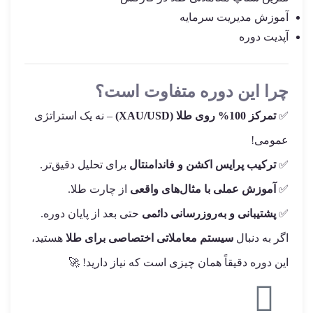
آموزش مدیریت سرمایه
آپدیت دوره
چرا این دوره متفاوت است؟
✅
تمرکز 100% روی طلا (XAU/USD)
– نه یک استراتژی
عمومی!
✅
ترکیب پرایس اکشن و فاندامنتال
برای تحلیل دقیق‌تر.
✅
آموزش عملی با مثال‌های واقعی
از چارت طلا.
✅
پشتیبانی و به‌روزرسانی دائمی
حتی بعد از پایان دوره.
اگر به دنبال
سیستم معاملاتی اختصاصی برای طلا
هستید،
این دوره دقیقاً همان چیزی است که نیاز دارید! 🚀