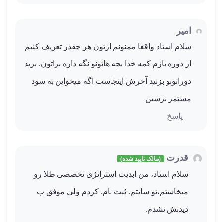
امیر
سلام استاد واقعا ممنونم ازتون هر چقدر تعریف کنیم
از دوره بازم کمه خدا بچه هاتونو نگه داره براتون. برید
دوراتونو بزنید آخرش اینجاست اگه میخواین به سود
مستمر برسین
پاسخ
قدرت
(مالک تایید شده)
سلام استاد، من ابدیت استراتژی تخصصی طلا رو
میخاستم،تو سایتم. ثبت نام. کردم ولی موفق ب
دیدنش نشدم.