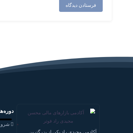
دوره‌ها
شروع
آکادمی مجیدی راد یکی از بزرگترین