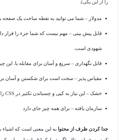
را از این یکی).
مدولار – شما می توانید به نقطه ساخت یک صفحه بدون نوش
قابل پیش بینی – مهم نیست که شما جزء را قرار داده،
شهودی است.
قابل نگهداری – سریع و آسان برای مقابله با. این
مقیاس پذیر – سخت است برای شکستن و آسان برا
خشک – این نیاز به کپی و چسباندن تکثیر در CSS را حذف می کند.
سازمان یافته – برای همه چیز جای دارد
جدا کردن ظرف از محتوا
به این معنی است که اشیاء بای
کنید. به عنوان مثال، اگر شما یک h2 مانند این را سبک می کنید …