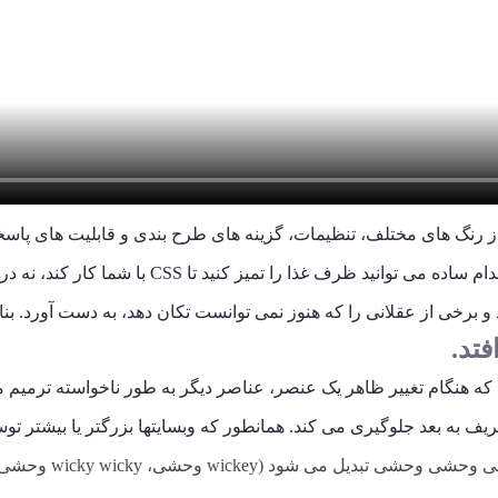
 از رنگ های مختلف، تنظیمات، گزینه های طرح بندی و قابلیت های پاسخگ
یک کابوس خطی خطی تبدیل کنید. با این حال، با چند اق
تد.
ه هنگام تغییر ظاهر یک عنصر، عناصر دیگر به طور ناخواسته ترمیم م
ف به بعد جلوگیری می کند. همانطور که وبسایتها بزرگتر یا بیشتر توس