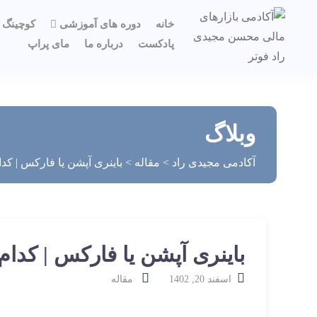
خانه
دوره های آموزشی
کوچینگ ت
پادکست
درباره ما
مای پراپ
وبلاگ
آکادمی مجیدی راد
>
مقاله
>
باینری آپشن یا فارکس | کد
باینری آپشن یا فارکس | کدام
اسفند 20, 1402
مقاله