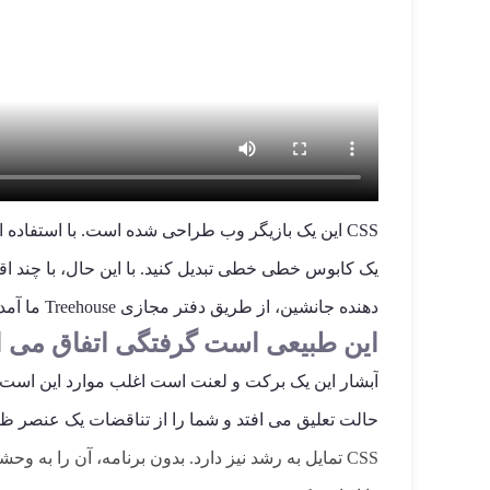
CSS این یک بازیگر وب طراحی شده است. با استفاده
دهنده جانشین، از طریق دفتر مجازی Treehouse ما آمد و برخی از عقلانی را که هنوز نمی توانست تکان دهد، به دست آورد. بنابراین حالا من آن را با همه شما به اشتراک می گذارم!
این طبیعی است گرفتگی اتفاق می اف
آبشار این یک برکت و لعنت است اغلب موارد این است ک
حالت تعلیق می افتد و شما را از تناقضات یک عنصر ظری