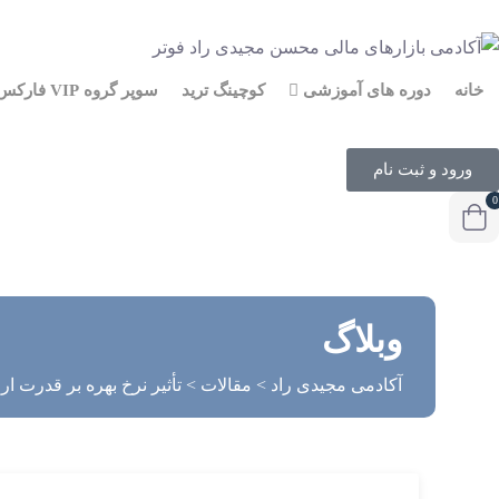
خانه
دوره های آموزشی
کوچینگ ترید
سوپر گروه VIP فارکس
ورود و ثبت نام
0
وبلاگ
آکادمی مجیدی راد
>
مقالات
>
تأثیر نرخ بهره بر قدرت ار