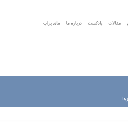
مقالات
پادکست
درباره ما
مای پراپ
زها