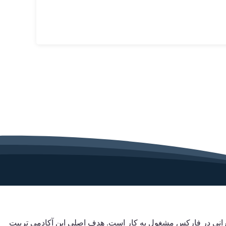
ایرانی در فارکس مشغول به کار است. هدف اصلی این آکادمی تربیت