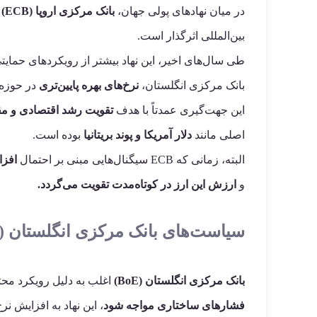
در میان نهادهای پولی جهان،
بانک مرکزی اروپا (ECB)
ج
بین‌المللی اثرگذار است.
طی سال‌های اخیر، این نهاد بیشتر از رویکردهای حمایت
بانک مرکزی انگلستان،
نرخ‌های بهره پایین‌تری
در حوزه 
این جهت‌گیری عمدتاً با هدف
تقویت رشد اقتصادی و مق
اصلی مانند
دلار آمریکا و پوند بریتانیا
بوده است.
البته، زمانی که ECB سیگنال‌هایی مبنی بر احتمال
افزا
و
ارزش این ارز در کوتاه‌مدت تقویت می‌گردد.
سیاست‌های بانک مرکزی انگلستان
(BoE)
بانک مرکزی انگلستان (BoE)
اغلب به دلیل رویکرد محت
فشارهای ساختاری مواجه شود
، این نهاد به افزایش نر