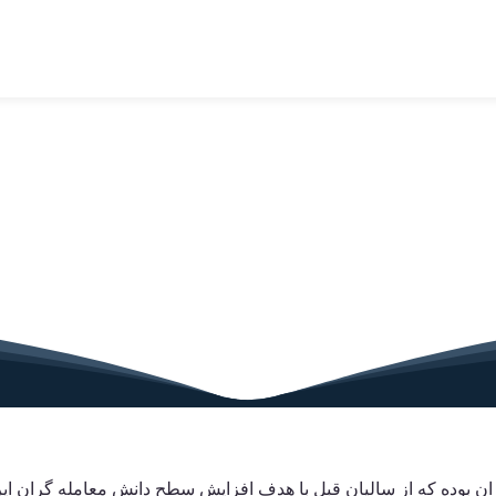
یران بوده که از سالیان قبل با هدف افزایش سطح دانش معامله گران 