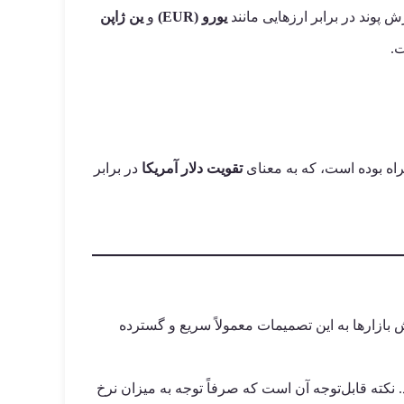
ش پوند در برابر ارزهایی مانند
یورو (EUR)
و
ین ژاپن
ت.
تقویت دلار آمریکا
در برابر
بازارها به این تصمیمات معمولاً سریع و گسترده
. نکته قابل‌توجه آن است که صرفاً توجه به میزان نرخ