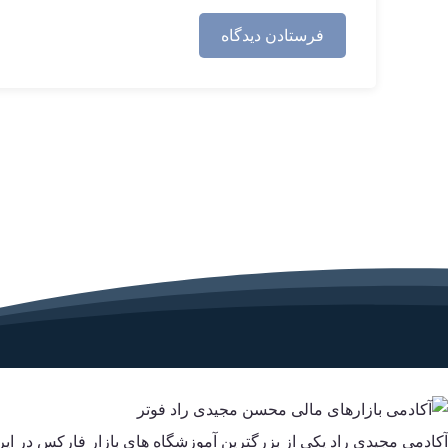
آکادمی مجیدی راد یکی از بزرگترین آموزشگاه های بازار فارکس در ا