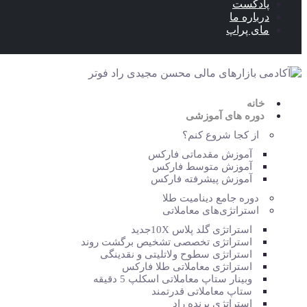
پادکست
درباره ما
مای پراپ
خانه
دوره های آموزشی
از کجا شروع کنم؟
آموزش مقدماتی فارکس
آموزش متوسط فارکس
آموزش پیشرفته فارکس
دوره جامع دینامیت طلا
استراتژی‌‎های معاملاتی
استراتژی گلد پلاس 10X
جدید
استراتژی تخصصی تشخیص برگشت روند
استراتژی سطوح ولاتلیتی و نقدینگی
استراتژی معاملاتی طلا فارکس
وبینار ستاپ معاملاتی اسکلپ 5 دقیقه
ستاپ معاملاتی قدرتمند
استراتژی برنده راد