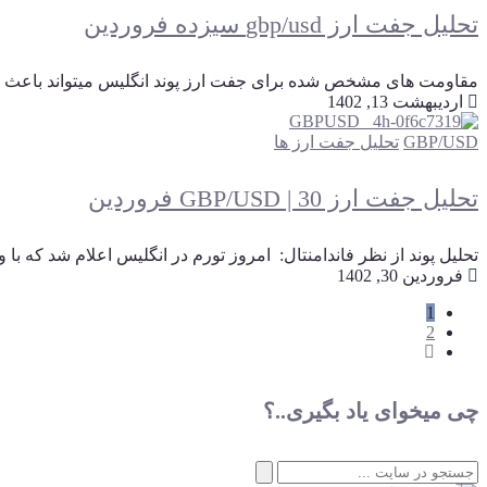
تحلیل جفت ارز gbp/usd سیزده فروردین
مقاومت های مشخص شده برای جفت ارز پوند انگلیس میتواند باعث
اردیبهشت 13, 1402
GBP/USD
تحلیل جفت ارز ها
تحلیل جفت ارز GBP/USD | 30 فروردین
تحلیل پوند از نظر فاندامنتال: امروز تورم در انگلیس اعلام شد که با 
فروردین 30, 1402
1
2
چی میخوای یاد بگیری..؟