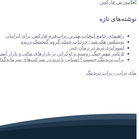
نوشته‌های تازه
راهنمای جامع انتخاب بهترین پراپ‌فرم فارکس برای ایرانیان
نوبیتکس هک شد | جزئیات حمله گروه گنجشک درنده
استراتژی ترید در زمان خبر
۵ تأثیر مهم جنگ روسیه و اوکراین بر بازارهای مالی و بازار آپشن‌ها
پراپ تریدینگ چیست؟ آشنایی با ترید در شرکت‌های سرمایه‌گذا
مای پراپ – پراپ تریدینگ