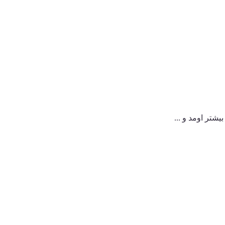
یشتر اومد و ...