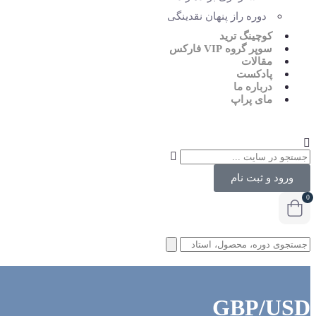
دوره راز پنهان نقدینگی
کوچینگ ترید
سوپر گروه VIP فارکس
مقالات
پادکست
درباره ما
مای پراپ
ورود و ثبت نام
0
GBP/USD