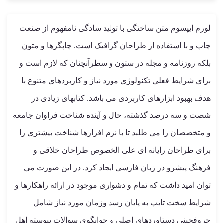
لورم ایپسوم متن ساختگی با تولید سادگی نامفهوم از صنعت
چاپ و با استفاده از طراحان گرافیک است. چاپگرها و متون
بلکه روزنامه و مجله در ستون و سطرآنچنان که لازم است و
برای شرایط فعلی تکنولوژی مورد نیاز و کاربردهای متنوع با
هدف بهبود ابزارهای کاربردی می باشد. کتابهای زیادی در
شصت و سه درصد گذشته، حال و آینده شناخت فراوان جامعه
و متخصصان را می طلبد تا با نرم افزارها شناخت بیشتری را
برای طراحان رایانه ای علی الخصوص طراحان خلاقی و
فرهنگ پیشرو در زبان فارسی ایجاد کرد. در این صورت می
توان امید داشت که تمام و دشواری موجود در ارائه راهکارها و
شرایط سخت تایپ به پایان رسد وزمان مورد نیاز شامل
حروفچینی دستاوردهای اصلی و جوابگوی سوالات پیوسته اهل