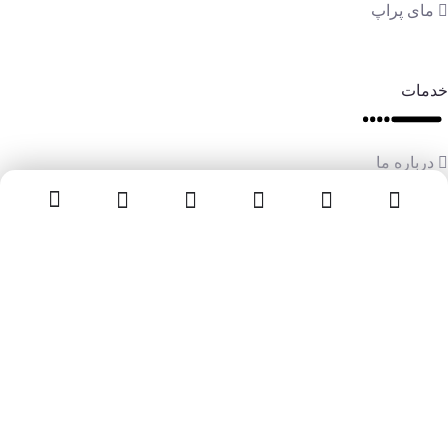
مای پراپ
خدمات
درباره ما
وبلاگ و اخبار
سوالات متداول
تماس با ما
تماس با ما
سوالات متداول
دوره های آموزشی
تمامی حقوق این وبسایت متعلق به آکادمی مجیدی راد می‌باشد
کوچینگ ترید
مقالات