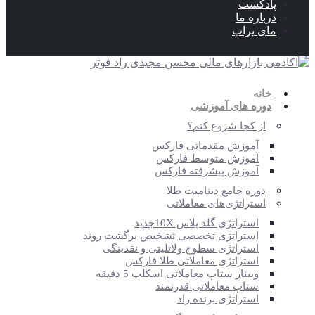
پادکست
درباره ما
مای پراپ
خانه
دوره های آموزشی
از کجا شروع کنم؟
آموزش مقدماتی فارکس
آموزش متوسط فارکس
آموزش پیشرفته فارکس
دوره جامع دینامیت طلا
استراتژی‌‎های معاملاتی
استراتژی گلد پلاس 10X
جدید
استراتژی تخصصی تشخیص برگشت روند
استراتژی سطوح ولاتلیتی و نقدینگی
استراتژی معاملاتی طلا فارکس
وبینار ستاپ معاملاتی اسکلپ 5 دقیقه
ستاپ معاملاتی قدرتمند
استراتژی برنده راد