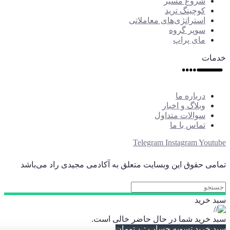
شروع مسیر
کوچینگ ترید
استراتژی‌های معاملاتی
سوپر گروه
مای پراپ
خدمات
درباره ما
وبلاگ و اخبار
سوالات متداول
تماس با ما
Telegram
Instagram
Youtube
تمامی حقوق این وبسایت متعلق به آکادمی مجیدی راد می‌باشد
سبد خرید
سبد خرید شما در حال حاضر خالی است.
سبد خرید
تسویه حساب
:
۰
تومان