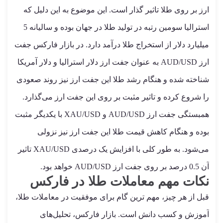
ارز بر روی طلا تاثیر گذار است. این موضوع به این دلیل که
استرالیا سومین رتبه در تولید طلا در جهان بوده و سالیانه 5
میلیارد دلار از استخراج طلا درآمد دارد. در بازار فارکس جفت
ارز AUD/USD به عنوان جفت ارز دلار استرالیا و دلار آمریکا
شناخته شده و هنگام رشد طلا این جفت ارز نیز روند صعودی
را شروع کرده و تاثیر مثبت بر روی این جفت ارز می‌گذارد.
همبستگی جفت ارز AUD/USD و XAU/USD با یکدیگر مثبت
بوده و هنگام کاهش قیمت طلا این جفت ارز نیز نزولی
می‌شود. به طور کلی با افزایش یک درصدی XAU/USD تاثیر
آن 0.5 درصد بر روی جفت ارز AUD/USD خواهد بود.
نکات مهم معاملات طلا در فارکس
قبل از هر چیز، مهم ترین گام برای موفقیت در معاملات طلا،
آموزش و کسب دانش است. بازار فارکس، تحلیل‌های