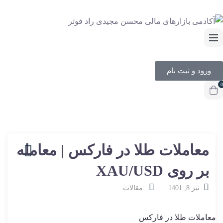
ورود و ثبت نام
0
معاملات طلا در فارکس | معامله
بر روی XAU/USD
تیر 8, 1401
مقالات