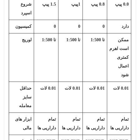
0.0 پیپ
0.8 پیپ
1پیپ
1.5 پیپ
شروع
اسپرد
دارد
0
0
0
کمیسیون
ممکن
تا 1:500
تا 1:500
تا 1:500
لوریج
است اهرم
کمتری
اعمال
شود
0.01 لات
0.01 لات
0.01 لات
0.01 لات
حداقل
سایز
معامله
تمام
تمام
تمام
تمام
ابزار های
داراریی ها
داراریی ها
داراریی ها
داراریی ها
مالی