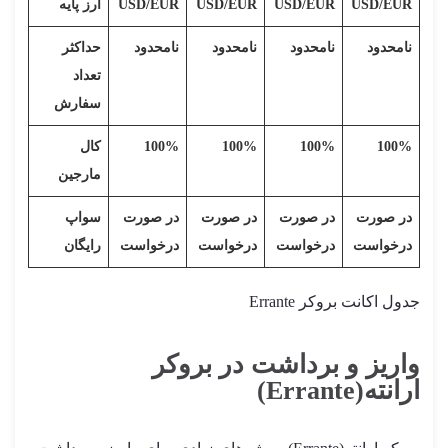
USD/EUR
USD/EUR
USD/EUR
USD/EUR
ارز پایه
نامحدود
نامحدود
نامحدود
نامحدود
حداکثر
تعداد
سفارش
100%
100%
100%
100%
کال
مارجین
در صورت
در صورت
در صورت
در صورت
سواپ
درخواست
درخواست
درخواست
درخواست
رایگان
جدول اکانت بروکر Errante
واریز و برداشت در بروکر
ارانته(Errante)