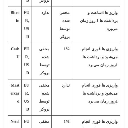
بروکر
D
واریز ها 4ساعت و
مخفی
ندارد
EU
Bitco
برداشت ها 1 روز زمان
شده
R,
in
می‌برد
توسط
US
بروکر
D
واریزی ها فوری انجام
1%
مخفی
EU
Cash
می‌شود و برداشت ها
شده
R,
U
1روز زمان می‌برد
توسط
US
بروکر
D
واریزی ها فوری انجام
ندارد
مخفی
EU
Mast
می‌شود و برداشت ها
شده
R,
ercar
1روز زمان می‌برد
توسط
US
d
بروکر
D
واریزی ها فوری انجام
1%
مخفی
EU
Netel