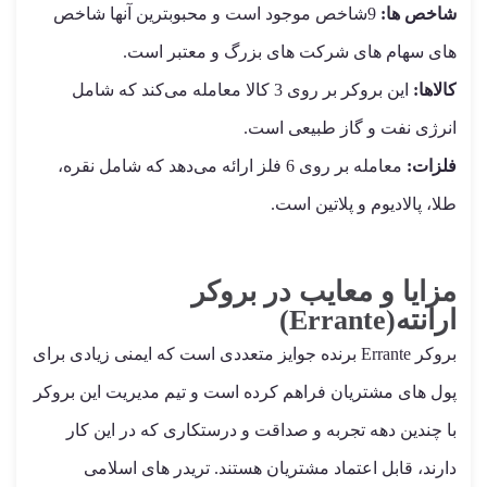
شاخص ها:
9شاخص موجود است و محبوبترین آنها شاخص
های سهام های شرکت های بزرگ و معتبر است.
کالاها:
این بروکر بر روی 3 کالا معامله می‌کند که شامل
انرژی نفت و گاز طبیعی است.
فلزات:
معامله بر روی 6 فلز ارائه می‌دهد که شامل نقره،
طلا، پالادیوم و پلاتین است.
مزایا و معایب در بروکر
ارانته(Errante)
بروکر Errante برنده جوایز متعددی است که ایمنی زیادی برای
پول های مشتریان فراهم کرده است و تیم مدیریت این بروکر
با چندین دهه تجربه و صداقت و درستکاری که در این کار
دارند، قابل اعتماد مشتریان هستند. تریدر های اسلامی