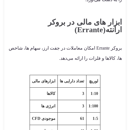
ابزار های مالی در بروکر
ارانته(Errante)
بروکر Errante امکان معاملات در جفت ارز، سهام ها، شاخص
ها، کالاها و فلزات را ارائه می‌دهد.
لوریچ
تعداد دارایی ها
ابزارهای مالی
1:10
3
کالاها
1:100
3
انرژی ها
1:5
61
موجودی CFD