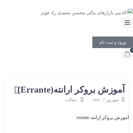
ورود و ثبت نام
0
آموزش بروکر ارانته(Errante)
شهریور 7, 1401
مقالات