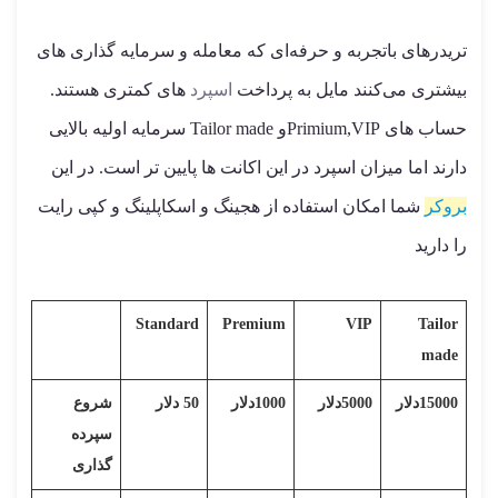
تریدرهای باتجربه و حرفه‌ای که معامله و سرمایه گذاری های
بیشتری می‌کنند مایل به پرداخت
اسپرد
های کمتری هستند.
حساب های Primium,VIPو Tailor made سرمایه اولیه بالایی
دارند اما میزان اسپرد در این اکانت ها پایین تر است. در این
بروکر
شما امکان استفاده از هجینگ و اسکاپلینگ و کپی رایت
را دارید
Standard
Premium
VIP
Tailor
made
15000دلار
5000دلار
1000دلار
50 دلار
شروع
سپرده
گذاری