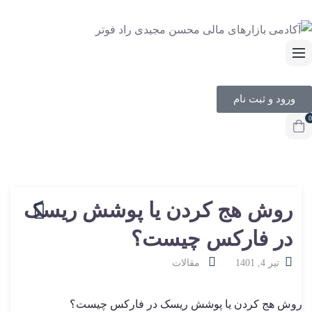
ورود و ثبت نام
0
روش هج کردن یا پوشش ریسک
در فارکس چیست؟
تیر 4, 1401
مقالات