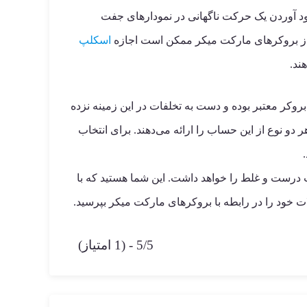
د آوردن یک حرکت ناگهانی در نمودارهای جفت
 از بروکرهای مارکت میکر ممکن است اجازه
اسکلپ
ند.
روکر معتبر بوده و دست به تخلفات در این زمینه نزده
ت میکر هستند اما خدمات حساب های ECN را نیز ارائه می‌کنند که هر دو نوع از این حساب را ارائه می‌دهند. برای انتخاب
درست و غلط را خواهد داشت. این شما هستید که با
ت خود را در رابطه با بروکرهای مارکت میکر بپرسید.
5/5 - (1 امتیاز)