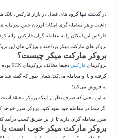
در گذشته تنها گروه های فعال در بازار فارکس، بانک ها
داشت و هر معامله گری امکان آوردن چنین سرمایه‌ای ر
فارکس این امکان را به معامله گران فارکس ارائه کردن
بروکر های مارکت میکر پرداخته و ویژگی های این بروک
بروکر مارکت میکر چیست؟
بروکرهای
فارکس
دقیقا م
گرفته و با او معامله می‌کند. همان طور که گفته شد م
به فروش می‌کند؛
به این معنی که صرف نظر از اینکه بروکر معتقد است
اگر شما در معامله خود سود کنید، بروکر ضرر خواهد 
ضرر معامله گران دارند تا از این طریق کسب درآمد کنن
بروکر مارکت میکر خوب است یا ب
بروکرهای مارکت میکر را باید بر اساس سابقه و عملکرد