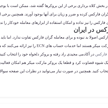
بخش کلاه برداری برخی از این بروکرها گفته شد، ممکن است با بوجو
ان فارکس کرده و ضرر و زیان برای آنها بوجود آورند. همچنین برخی
 فارکس را نیز نداده و امکان استفاده از ابزارهای معامله خودکار را نده
کس در ایران
 اصولا بد نبوده و برای معامله گران فارکس تفاوت ندارد. اما باید ب
باشد. معمولا اغلب بروکرهای فارکس برای ایرانیان مارک
 فارکس
در آکادمی مجیدی راد رفته و بروکر دلخواه خود را انتخاب کنید.
یک شیوه قضاوت کرد و قطعا یک بروکر مارکت میکر هم امکان فعالیت 
خاب کنید. همچنین در صورت نیاز می‌توانید در نظرات این صفحه سوالا