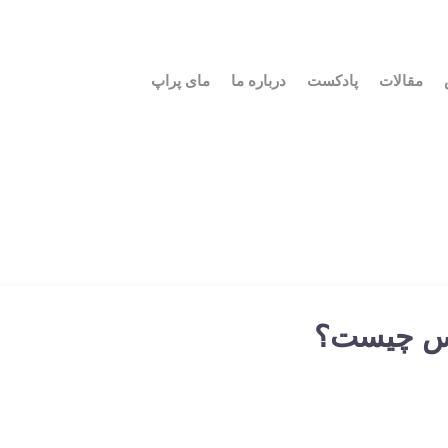
مقالات
پادکست
درباره ما
مای پراپ
کس چیست؟