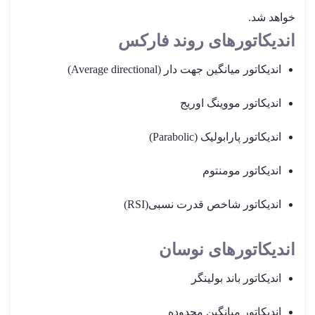
خواهد شد.
اندیکاتورهای روند فارکس
اندیکاتور میانگین جهت دار (Average directional)
اندیکاتور مووینگ اوریج
اندیکاتور پارابولیک (Parabolic)
اندیکاتور مومنتوم
اندیکاتور شاخص قدرت نسبی(RSI)
اندیکاتورهای نوسان
اندیکاتور باند بولینگر
اندیکاتور میانگین محدوده