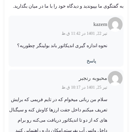
به گفتگوی ما بپیوندید و دیدگاه خود را با ما در میان بگذارید.
kazem
تیر 22, 1401 در 11:42 ق.ظ
نحوه اندازه گیری اندیکاتور باند بولینگر چطوریه؟
پاسخ
محبوبه رنجبر
تیر 25, 1401 در 10:17 ق.ظ
سلام من رباتی میخوام که در تایم فریمی که برایش
تعریف میکنم داخل جفت ارزها کاوش کنه و سیگنال
های که از دو تا اندیکاتور دریافت می‌کنه رو برام
داخل واتس آپ بفرسته.امکان داره راهنمایی کنید