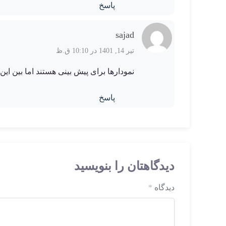
پاسخ
sajad
تیر 14, 1401 در 10:10 ق.ظ
نمودارها برای پیش بینی هستند اما بین این 3نوع نمودار شمعی بیشترین کاربرد رو دار
پاسخ
دیدگاهتان را بنویسید
دیدگاه
*