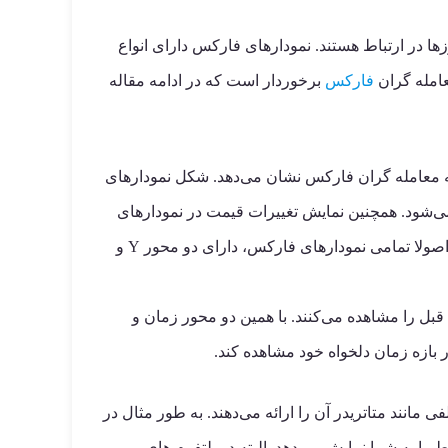
ی بازار فارکس بوده که به صورت مداوم تحلیل تکنیکال در Forex با نمودار جفت ارزها در ارتباط هستند. نمودارهای فارکس دارای انواع
عامله گران
فارکس
برخوردار است که در ادامه مقاله
 به معامله گران فارکس نشان می‌دهد. شکل نمودارهای
‌شود. همچنین نمایش تغییرات قیمت در نمودارهای
فارکس، در بازه های زمانی مشخص بوده بر اساس بازه هایی مانند یک دقیقه، پنج دقیقه و نیم ساعت و بیشتر از آن می‌باشد. اصولا تمامی نمودارهای فارکس، دارای دو محور Y و
غییرات قبل را مشاهده می‌کنند. با همین دو محور زمان و
ر بازه زمان دلخواه خود مشاهده کند.
 مانند متاتریدر آن را ارائه می‌دهند. به طور مثال در
ربوط را به شما نمایش می‌دهد. البته در پلتفرم های