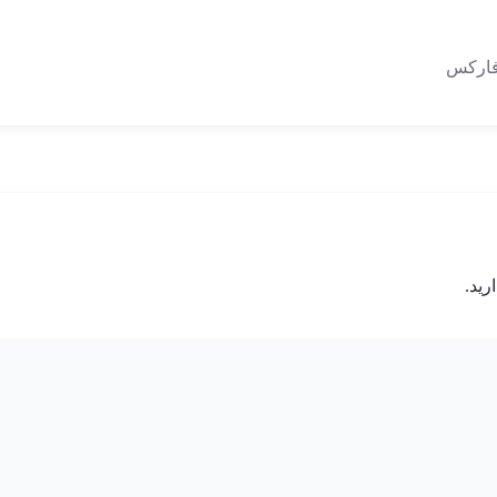
 فارکس
رید.