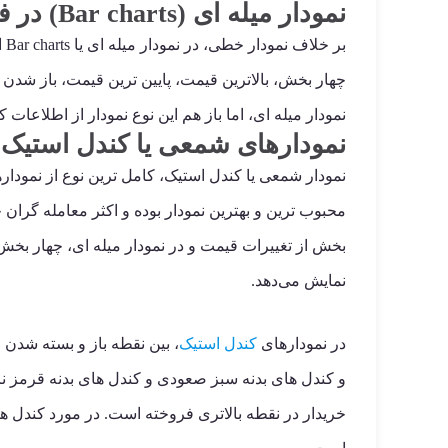
نمودار میله ای (Bar charts) در فارکس
بر
چهار بخش، بالاترین قیمت، پایین ترین قیمت، باز شدن 
نمودار میله ای، اما باز هم این نوع نمودار از اطلاعات
نمودارهای شمعی یا کندل استیک (Candlestick) در فار
نمودار شمعی یا کندل استیک، کامل ترین نوع از نموداره
محبوب ترین و بهترین نمودار بوده و اکثر معامله گران ح
بخش از تغییرات قیمت و در نمودار میله ای، چهار بخش 
نمایش می‌دهد.
در نمودارهای
کندل استیک
، بین نقطه باز و بسته شدن 
و کندل های بدنه سبز صعودی و کندل های بدنه قرمز نز
خریدار در نقطه بالاتری فروخته است. در مورد کندل ه