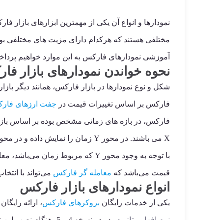
مختلفی هستند که هرکدام دارای مزیت های مختلفی بوده 
آموزشی نمودارهای فارکس به این موارد خواهیم پرداخ
نحوه خواندن نمودارهای بازار فا
شکل و نوع نمودارها در بازار فارکس، همانند دیگر با
فارکس بر اساس تغییرات قیمت در
جفت ارزهای فار
X می باشند. در محور Y زمان را نمایش داده و در محور X تغییرات قیمت را نمایش می‌دهد.
با توجه به وجود محور Y که مربوط ز
قیمت می‌باشد که
معامله گر فارکس
می‌تواند با انتخ
انواع نمودارهای بازار فارکس
یکی از خدمات رایگان
بروکرهای فارکس
، ارائه رایگا
نرم افزار متاتریدر
در دو نسخه 4 و 5، ه